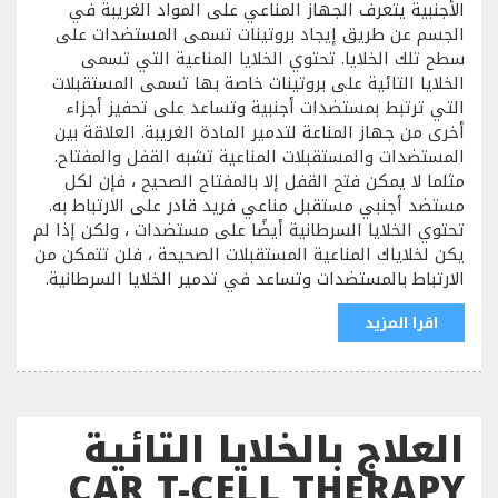
الأجنبية يتعرف الجهاز المناعي على المواد الغريبة في
الجسم عن طريق إيجاد بروتينات تسمى المستضدات على
سطح تلك الخلايا. تحتوي الخلايا المناعية التي تسمى
الخلايا التائية على بروتينات خاصة بها تسمى المستقبلات
التي ترتبط بمستضدات أجنبية وتساعد على تحفيز أجزاء
أخرى من جهاز المناعة لتدمير المادة الغريبة. العلاقة بين
المستضدات والمستقبلات المناعية تشبه القفل والمفتاح.
مثلما لا يمكن فتح القفل إلا بالمفتاح الصحيح ، فإن لكل
مستضد أجنبي مستقبل مناعي فريد قادر على الارتباط به.
تحتوي الخلايا السرطانية أيضًا على مستضدات ، ولكن إذا لم
يكن لخلاياك المناعية المستقبلات الصحيحة ، فلن تتمكن من
الارتباط بالمستضدات وتساعد في تدمير الخلايا السرطانية.
اقرا المزيد
العلاج بالخلايا التائية
CAR T-CELL THERAPY