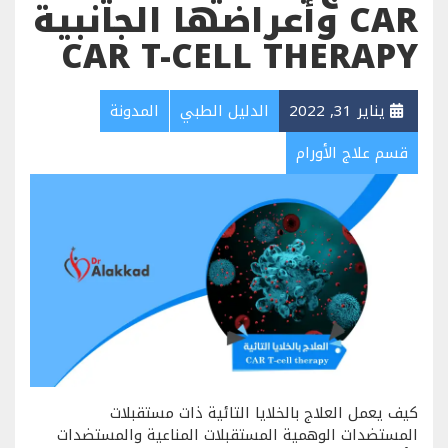
CAR وأعراضها الجانبية
CAR T-CELL THERAPY
يناير 31, 2022
الدليل الطبي
المدونة
قسم علاج الأورام
كيف يعمل العلاج بالخلايا التائية ذات مستقبلات
المستضدات الوهمية المستقبلات المناعية والمستضدات