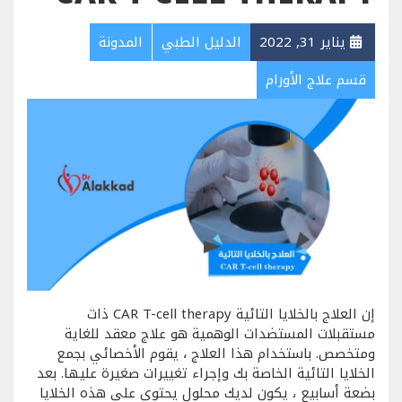
يناير 31, 2022
الدليل الطبي
المدونة
قسم علاج الأورام
إن العلاج بالخلايا التائية CAR T-cell therapy ذات
مستقبلات المستضدات الوهمية هو علاج معقد للغاية
ومتخصص. باستخدام هذا العلاج ، يقوم الأخصائي بجمع
الخلايا التائية الخاصة بك وإجراء تغييرات صغيرة عليها. بعد
بضعة أسابيع ، يكون لديك محلول يحتوي على هذه الخلايا