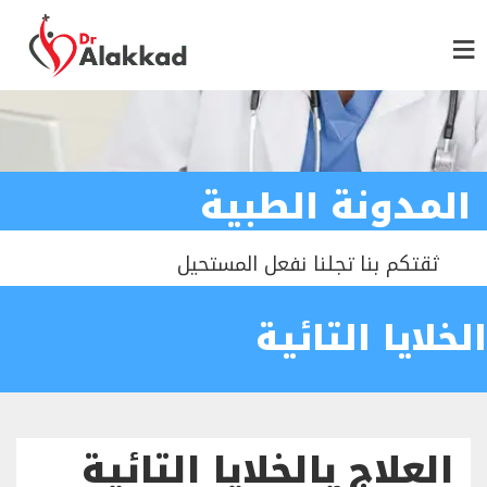
المدونة الطبية
ثقتكم بنا تجلنا نفعل المستحيل
الخلايا التائية
العلاج بالخلايا التائية