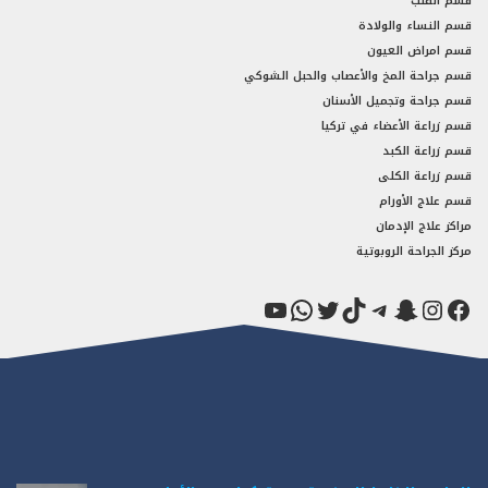
قسم القلب
قسم النساء والولادة
قسم امراض العيون
قسم جراحة المخ والأعصاب والحبل الشوكي
قسم جراحة وتجميل الأسنان
قسم زراعة الأعضاء في تركيا
قسم زراعة الكبد
قسم زراعة الكلى
قسم علاج الأورام
مراكز علاج الإدمان
مركز الجراحة الروبوتية
فيسبوك
سناب شات
إنستجرام
تيك توك
تيليجرام
تويتر
واتساب
يوتيوب