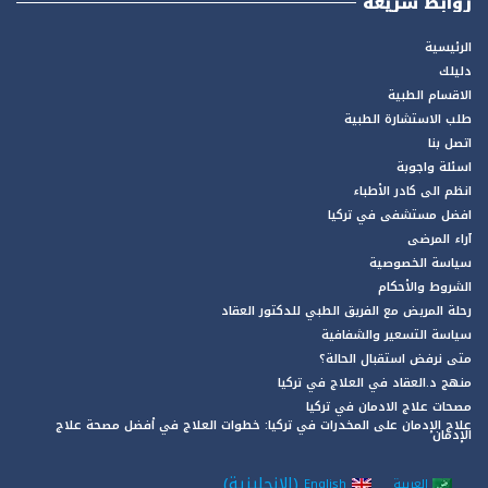
روابط سريعة
الرئيسية
دليلك
الاقسام الطبية
طلب الاستشارة الطبية
اتصل بنا
اسئلة واجوبة
انظم الى كادر الأطباء
افضل مستشفى في تركيا
آراء المرضى
سياسة الخصوصية
الشروط والأحكام
رحلة المريض مع الفريق الطبي للدكتور العقاد
سياسة التسعير والشفافية
متى نرفض استقبال الحالة؟
منهج د.العقاد في العلاج في تركيا
مصحات علاج الادمان في تركيا
علاج الإدمان على المخدرات في تركيا: خطوات العلاج في أفضل مصحة علاج
الإدمان
(
الإنجليزية
)
العربية
English