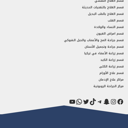
قسم العلاج النفسي
قسم العلاج بالتقنيات الحديثة
قسم العلاج بالطب البديل
قسم القلب
قسم النساء والولادة
قسم امراض العيون
قسم جراحة المخ والأعصاب والحبل الشوكي
قسم جراحة وتجميل الأسنان
قسم زراعة الأعضاء في تركيا
قسم زراعة الكبد
قسم زراعة الكلى
قسم علاج الأورام
مراكز علاج الإدمان
مركز الجراحة الروبوتية
فيسبوك
سناب شات
إنستجرام
تيك توك
تيليجرام
تويتر
واتساب
يوتيوب