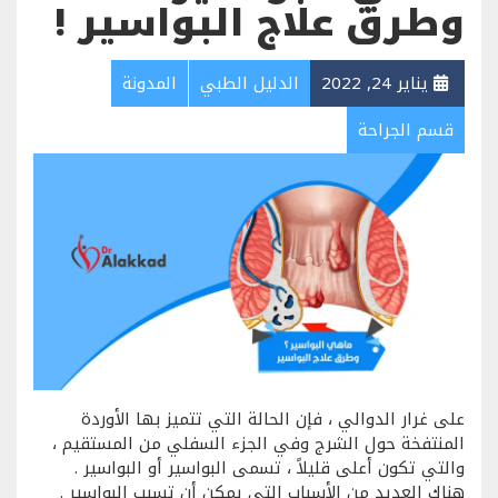
وطرق علاج البواسير !
يناير 24, 2022
الدليل الطبي
المدونة
قسم الجراحة
على غرار الدوالي ، فإن الحالة التي تتميز بها الأوردة
المنتفخة حول الشرج وفي الجزء السفلي من المستقيم ،
والتي تكون أعلى قليلاً ، تسمى البواسير أو البواسير .
هناك العديد من الأسباب التي يمكن أن تسبب البواسير .