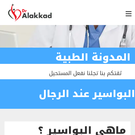
المدونة الطبية
ثقتكم بنا تجلنا نفعل المستحيل
البواسير عند الرجال
ماهي البواسير ؟