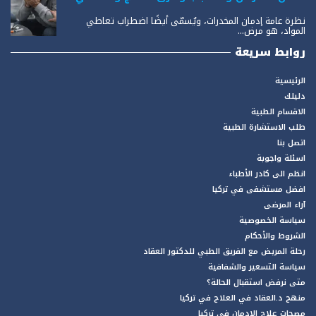
نظرة عامة إدمان المخدرات، ويُسمّى أيضًا اضطراب تعاطي
المواد، هو مرض...
روابط سريعة
الرئيسية
دليلك
الاقسام الطبية
طلب الاستشارة الطبية
اتصل بنا
اسئلة واجوبة
انظم الى كادر الأطباء
افضل مستشفى في تركيا
آراء المرضى
سياسة الخصوصية
الشروط والأحكام
رحلة المريض مع الفريق الطبي للدكتور العقاد
سياسة التسعير والشفافية
متى نرفض استقبال الحالة؟
منهج د.العقاد في العلاج في تركيا
مصحات علاج الادمان في تركيا