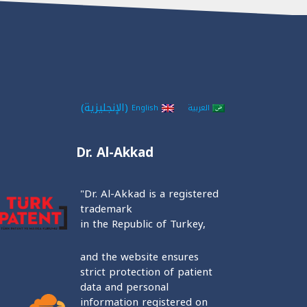
(
الإنجليزية
)
العربية
English
Dr. Al-Akkad
"Dr. Al-Akkad is a registered
trademark
in the Republic of Turkey,
and the website ensures
strict protection of patient
data and personal
information registered on