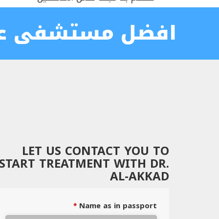
افضل مستشفى عل
LET US CONTACT YOU TO
START TREATMENT WITH DR.
AL-AKKAD
Name as in passport
*