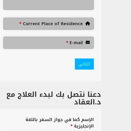
Current Place of Residence
*
E-mail
*
التالى
دعنا نتصل بك لبدء العلاج مع
د.العقاد
الإسم كما في جواز السفر باللغة
الإنجليزية
*