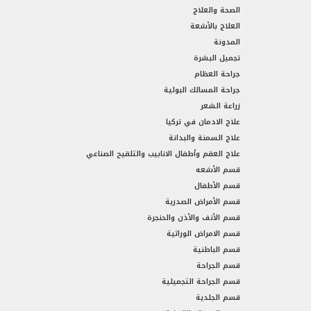
الصحة والعلاج
العلاج بالأشعة
المدونة
تجميل البشرة
جراحة العظام
جراحة المسالك البولية
زراعة الشعر
علاج الادمان في تركيا
علاج السمنة والبدانة
علاج العقم وأطفال الانابيب والتلقيح الصناعي
قسم الأشعه
قسم الأطفال
قسم الأمراض الصدرية
قسم الأنف والأذن والحنجرة
قسم الامراض الوراثية
قسم الباطنية
قسم الجراحة
قسم الجراحة التجميلية
قسم الجلدية