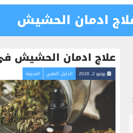
اج ادمان الحشيش
علاج ادمان الحشيش في 
يونيو 2, 2020
الدليل الطبي
المدونة