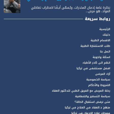
نظرة عامة إدمان المخدرات، ويُسمّى أيضًا اضطراب تعاطي
المواد، هو مرض...
روابط سريعة
الرئيسية
دليلك
الاقسام الطبية
طلب الاستشارة الطبية
اتصل بنا
اسئلة واجوبة
انظم الى كادر الأطباء
افضل مستشفى في تركيا
آراء المرضى
سياسة الخصوصية
الشروط والأحكام
رحلة المريض مع الفريق الطبي للدكتور العقاد
سياسة التسعير والشفافية
متى نرفض استقبال الحالة؟
منهج د.العقاد في العلاج في تركيا
مصحات علاج الادمان في تركيا