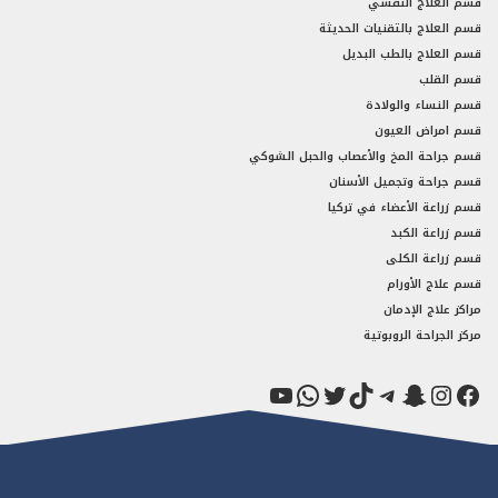
قسم العلاج النفسي
قسم العلاج بالتقنيات الحديثة
قسم العلاج بالطب البديل
قسم القلب
قسم النساء والولادة
قسم امراض العيون
قسم جراحة المخ والأعصاب والحبل الشوكي
قسم جراحة وتجميل الأسنان
قسم زراعة الأعضاء في تركيا
قسم زراعة الكبد
قسم زراعة الكلى
قسم علاج الأورام
مراكز علاج الإدمان
مركز الجراحة الروبوتية
فيسبوك
سناب شات
إنستجرام
تيك توك
تيليجرام
تويتر
واتساب
يوتيوب