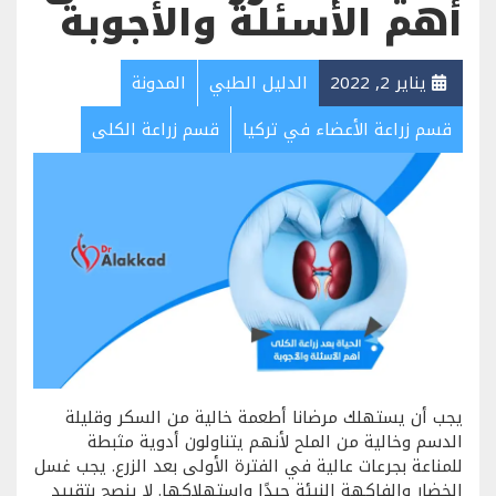
أهم الأسئلة والأجوبة
يناير 2, 2022
الدليل الطبي
المدونة
قسم زراعة الأعضاء في تركيا
قسم زراعة الكلى
يجب أن يستهلك مرضانا أطعمة خالية من السكر وقليلة
الدسم وخالية من الملح لأنهم يتناولون أدوية مثبطة
للمناعة بجرعات عالية في الفترة الأولى بعد الزرع. يجب غسل
الخضار والفاكهة النيئة جيدًا واستهلاكها. لا ينصح بتقييد