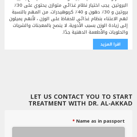
البروتين. يجب اختيار نظام غذائي متوازن يحتوي على 30٪
بروتين و 30٪ دهون و 40٪ كربوهيدرات. من المهم بالنسبة
لهم الاعتناء بنظام غذائي للحفاظ على الوزن ، لأنهم يميلون
إلى زيادة الوزن بسبب الأدوية. لا ينصح بالمعجنات والشربات
والحلويات والأطعمة الدهنية جدًا.
اقرا المزيد
LET US CONTACT YOU TO START
TREATMENT WITH DR. AL-AKKAD
Name as in passport
*