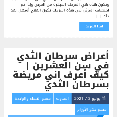
وتكون هذه هي المرحلة المبكرة من المرض وإذا تم
اكتشاف المرض في هذه المرحلة يكون العلاج أسهل. بعد
ذلك […]
اقرا المزيد
أعراض سرطان الثدي
في سن العشرين |
كيف أعرف اني مريضة
بسرطان الثدي
يوليو 13, 2021
المدونة
قسم النساء والولادة
قسم علاج الأورام