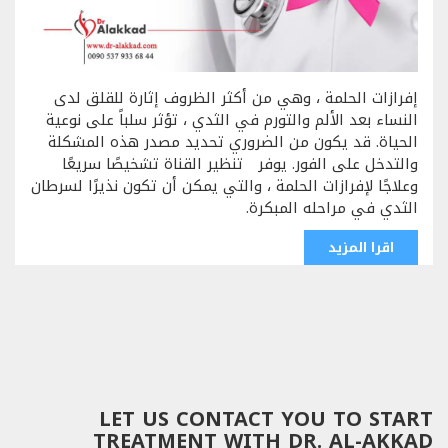
إفرازات الحلمة ، وهي من أكثر الظروف إثارة للقلق لدى
النساء بعد الألم والتورم في الثدي ، تؤثر سلباً على نوعية
الحياة. قد يكون من الضروري تحديد مصدر هذه المشكلة
والتدخل على الفور. يوفر تنظير القناة تشخيصًا سريعًا
وعلاجًا لإفرازات الحلمة ، والتي يمكن أن تكون نذيرًا لسرطان
الثدي في مراحله المبكرة.
اقرا المزيد
LET US CONTACT YOU TO START
TREATMENT WITH DR. AL-AKKAD