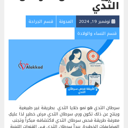
الثدي
نوفمبر 19, 2024
المدونة
قسم الجراحة
قسم النساء والولادة
سرطان الثدي هو نمو خلايا الثدي بطريقة غير طبيعية
وينتج عن ذلك تكون ورم، سرطان الثدي مرض خطير لذا عليكِ
معرفة طريقة فحص سرطان الثدي لاكتشافه مبكراً وتجنب
المضاعفات الخطيرة. يبدأ سرطان الثدي في القنوات اللبنية