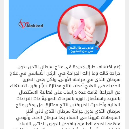
رُغم اكتشاف طرق جديدة في علاج سرطان الثدي بدون
جراحة كانت وما زالت الجراحة هي الركن الأساسي في علاج
سرطان الثدي في مراحله الأولى، ولكن بعض الطرق
الحديثة في العلاج أعطت نتائج ممتازة تبشِّر بقرب الاستغناء
عن الجراحة. قامت عدة دراسات على فعالية الاستئصال
بالتبريد واستئصال الورم بالموجات الصوتية ذات الترددات
العالية وأظهرت الطريقتين نتائج ممتازة. هل يمكن علاج
سرطان الثدي بدون جراحة سرطان الثدي ثاني أكثر
السرطانات شيوعًا في النساء بعد سرطان الجلد، وتُوصي
منظمة الصحة العالمية بالفحص الدوري الذاتي للنساء