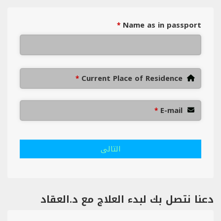
Name as in passport
*
Current Place of Residence
*
E-mail
*
التالى
دعنا نتصل بك لبدء العلاج مع د.العقاد