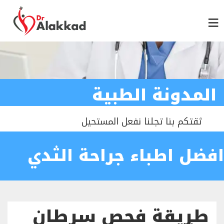
المدونة الطبية
ثقتكم بنا تجلنا نفعل المستحيل
افضل اطباء جراحة الثدي
طريقة فحص سرطان