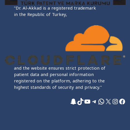
"Dr. Al-Akkad is a registered trademark
in the Republic of Turkey,
and the website ensures strict protection of
patient data and personal information
registered on the platform, adhering to the
highest standards of security and privacy."
فيسبوك
إكس
إنستجرام
واتساب
تيليجرام
تيك توك
يوتيوب
سناب شات