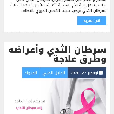
وراثي يَجعل ابنة الأم المصابة أكثر عُرضة من غيرها للإصابة
بسرطان الثدي فيجب عليها الفحص الدوري بانتظام.
اقرا المزيد
سرطان الثدي وأعراضه
وطرق علاجة
نوفمبر 27, 2020
الدليل الطبي
المدونة