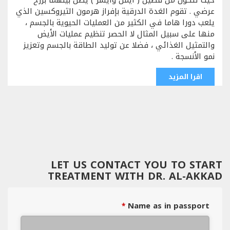
حيث تتكون من فصين ( أيمن وأيسر ) يصل بينهما برزخ
عرضي . تقوم الغدة الدرقية بإفراز هرمون الثيروكسين الذي
يلعب دورا هاما في الكثير من العمليات الحيوية بالجسم ،
منها على سبيل المثال لا الحصر تنظيم عمليات الأيض
والتمثيل الغذائي ، فضلا عن توليد الطاقة بالجسم وتعزيز
نمو الأنسجة .
اقرا المزيد
LET US CONTACT YOU TO START
TREATMENT WITH DR. AL-AKKAD
Name as in passport
*