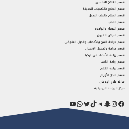
قسم العلاج النفسي
قسم العلاج بالتقنيات الحديثة
قسم العلاج بالطب البديل
قسم القلب
قسم النساء والولادة
قسم امراض العيون
قسم جراحة المخ والأعصاب والحبل الشوكي
قسم جراحة وتجميل الأسنان
قسم زراعة الأعضاء في تركيا
قسم زراعة الكبد
قسم زراعة الكلى
قسم علاج الأورام
مراكز علاج الإدمان
مركز الجراحة الروبوتية
فيسبوك
سناب شات
إنستجرام
تيك توك
تيليجرام
تويتر
واتساب
يوتيوب