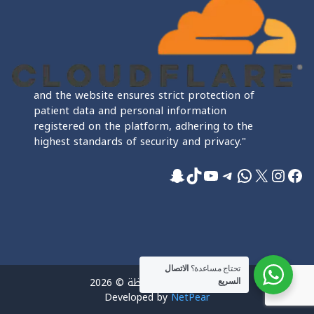
and the website ensures strict protection of
patient data and personal information
registered on the platform, adhering to the
highest standards of security and privacy."
فيسبوك
إكس
إنستجرام
واتساب
تيليجرام
تيك توك
يوتيوب
سناب شات
تحتاج مساعدة؟
الاتصال
جميع الحقوق محفوظة © 2026
السريع
Developed by
NetPear