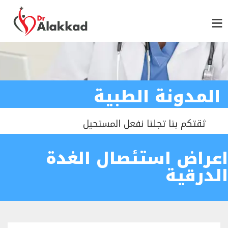
المدونة الطبية
ثقتكم بنا تجلنا نفعل المستحيل
اعراض استئصال الغدة
الدرقية