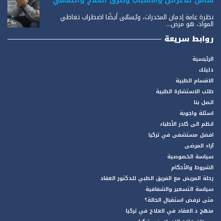
شامل للأعراض والأسباب وطرق العلاج والتعافي
نظرة عامة إدمان المخدرات، ويُسمّى أيضًا اضطراب تعاطي
المواد، هو مرض...
روابط سريعة
الرئيسية
دليلك
الاقسام الطبية
طلب الاستشارة الطبية
اتصل بنا
اسئلة واجوبة
انظم الى كادر الأطباء
افضل مستشفى في تركيا
آراء المرضى
سياسة الخصوصية
الشروط والأحكام
رحلة المريض مع الفريق الطبي للدكتور العقاد
سياسة التسعير والشفافية
متى نرفض استقبال الحالة؟
منهج د.العقاد في العلاج في تركيا