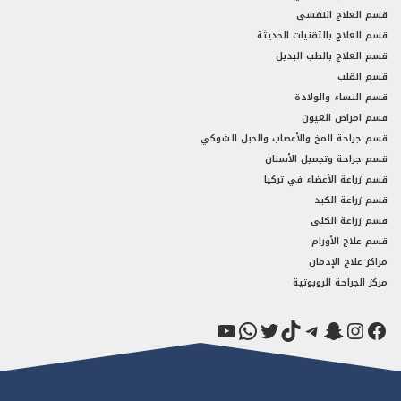
قسم العلاج النفسي
قسم العلاج بالتقنيات الحديثة
قسم العلاج بالطب البديل
قسم القلب
قسم النساء والولادة
قسم امراض العيون
قسم جراحة المخ والأعصاب والحبل الشوكي
قسم جراحة وتجميل الأسنان
قسم زراعة الأعضاء في تركيا
قسم زراعة الكبد
قسم زراعة الكلى
قسم علاج الأورام
مراكز علاج الإدمان
مركز الجراحة الروبوتية
فيسبوك
سناب شات
إنستجرام
تيك توك
تيليجرام
تويتر
واتساب
يوتيوب