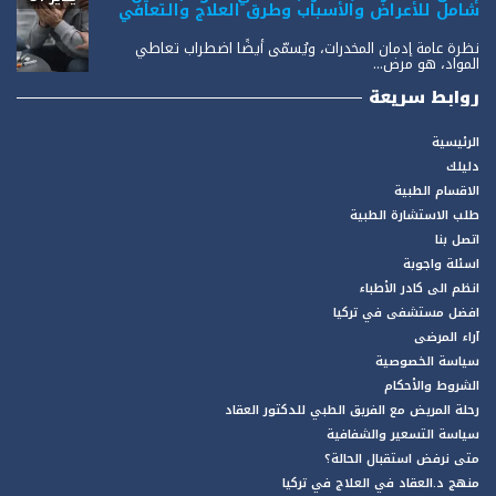
شامل للأعراض والأسباب وطرق العلاج والتعافي
نظرة عامة إدمان المخدرات، ويُسمّى أيضًا اضطراب تعاطي
المواد، هو مرض...
روابط سريعة
الرئيسية
دليلك
الاقسام الطبية
طلب الاستشارة الطبية
اتصل بنا
اسئلة واجوبة
انظم الى كادر الأطباء
افضل مستشفى في تركيا
آراء المرضى
سياسة الخصوصية
الشروط والأحكام
رحلة المريض مع الفريق الطبي للدكتور العقاد
سياسة التسعير والشفافية
متى نرفض استقبال الحالة؟
منهج د.العقاد في العلاج في تركيا