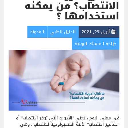
الانتصاب؟ من يمكنه
استخدامها ؟
أبريل 23, 2021
الدليل الطبي
المدونة
جراحة المسالك البولية
في معنى اليوم ، تعني "الأدوية التي توفر الانتصاب" أو
"عقاقير الانتصاب" الآلية الفسيولوجية للانتصاب ، وهي