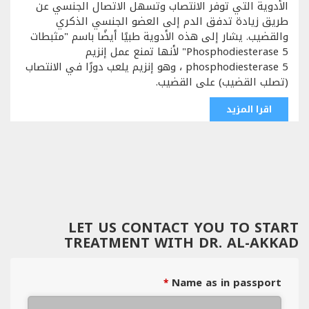
الأدوية التي توفر الانتصاب وتسهل الاتصال الجنسي عن
طريق زيادة تدفق الدم إلى العضو الجنسي الذكري
والقضيب. يشار إلى هذه الأدوية طبيًا أيضًا باسم "مثبطات
Phosphodiesterase 5" لأنها تمنع عمل إنزيم
phosphodiesterase 5 ، وهو إنزيم يلعب دورًا في الانتصاب
(تصلب القضيب) على القضيب.
اقرا المزيد
LET US CONTACT YOU TO START
TREATMENT WITH DR. AL-AKKAD
Name as in passport
*