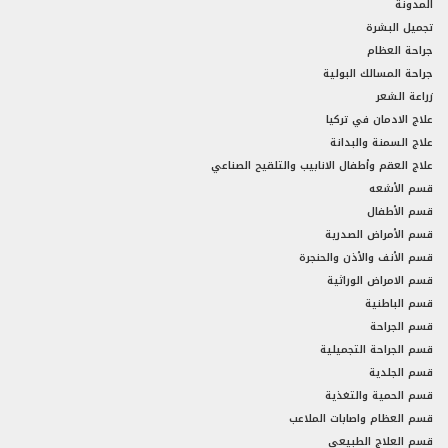
المدونة
تجميل البشرة
جراحة العظام
جراحة المسالك البولية
زراعة الشعر
علاج الادمان في تركيا
علاج السمنة والبدانة
علاج العقم وأطفال الانابيب والتلقيح الصناعي
قسم الأشعه
قسم الأطفال
قسم الأمراض الصدرية
قسم الأنف والأذن والحنجرة
قسم الامراض الوراثية
قسم الباطنية
قسم الجراحة
قسم الجراحة التجميلية
قسم الجلدية
قسم الحمية والتغذية
قسم العظام واصابات الملاعب
قسم العلاج الطبيعي