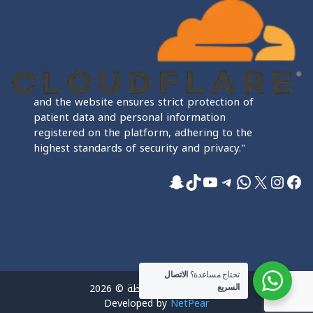
and the website ensures strict protection of
patient data and personal information
registered on the platform, adhering to the
highest standards of security and privacy."
فيسبوك
إكس
إنستجرام
واتساب
تيليجرام
تيك توك
يوتيوب
سناب شات
تحتاج مساعدة؟
الاتصال
جميع الحقوق محفوظة © 2026
السريع
Developed by
NetPear