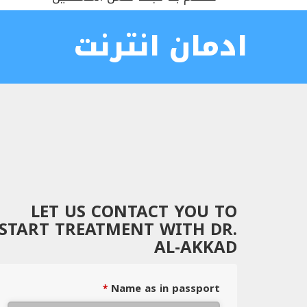
ادمان انترنت
LET US CONTACT YOU TO
START TREATMENT WITH DR.
AL-AKKAD
Name as in passport
*