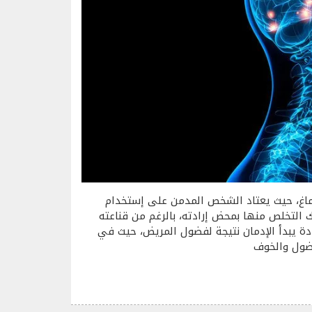
دماغ، حيث يعتاد الشخص المدمن على إستخدام
 التخلص منها بمحض إرادته، بالرغم من قناعته
دة يبدأ الإدمان نتيجة لفضول المريض، حيث في
فضول والخوف