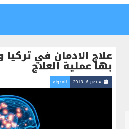
علاج الادمان في تركيا و
بها عملية العلاج
سبتمبر 6, 2019
المدونة