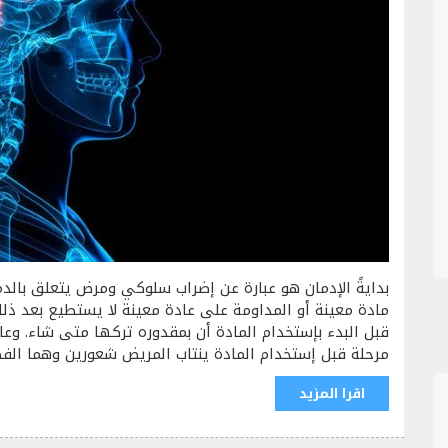
بدايةً الإدمان هو عبارة عن إضراب سلوكي ومرض يتعلق بال
مادة معينة أو المداومة على عادة معينة لا يستطيع بعد ذلك
قبل البدء بإستخدام المادة أن بمقدوره تركها متى شاء. وعا
مرحلة قبل إستخدام المادة ينتاب المريض شعورين وهما ال
اقرا المزيد