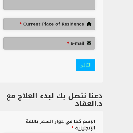
Current Place of Residence
*
E-mail
*
التالى
دعنا نتصل بك لبدء العلاج مع
د.العقاد
الإسم كما في جواز السفر باللغة
الإنجليزية
*