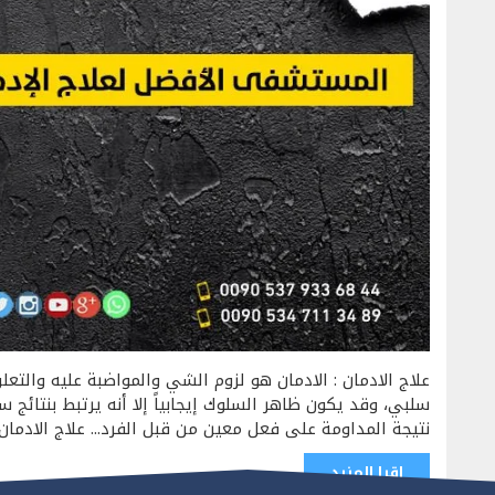
علاج الادمان : الادمان هو لزوم الشي والمواضبة عليه والتع
سلبي، وقد يكون ظاهر السلوك إيجابياً إلا أنه يرتبط بنتائج 
نتيجة المداومة على فعل معين من قبل الفرد... علاج الادمان
اقرا المزيد