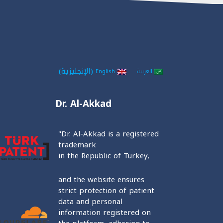
(
الإنجليزية
)
العربية
English
Dr. Al-Akkad
"Dr. Al-Akkad is a registered
trademark
in the Republic of Turkey,
and the website ensures
strict protection of patient
data and personal
information registered on