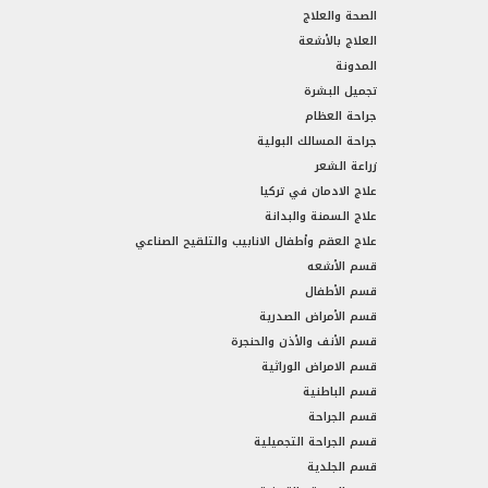
الصحة والعلاج
العلاج بالأشعة
المدونة
تجميل البشرة
جراحة العظام
جراحة المسالك البولية
زراعة الشعر
علاج الادمان في تركيا
علاج السمنة والبدانة
علاج العقم وأطفال الانابيب والتلقيح الصناعي
قسم الأشعه
قسم الأطفال
قسم الأمراض الصدرية
قسم الأنف والأذن والحنجرة
قسم الامراض الوراثية
قسم الباطنية
قسم الجراحة
قسم الجراحة التجميلية
قسم الجلدية