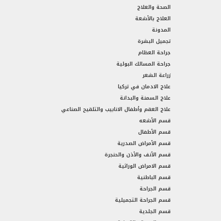
الصحة والعلاج
العلاج بالأشعة
المدونة
تجميل البشرة
جراحة العظام
جراحة المسالك البولية
زراعة الشعر
علاج الادمان في تركيا
علاج السمنة والبدانة
علاج العقم وأطفال الانابيب والتلقيح الصناعي
قسم الأشعه
قسم الأطفال
قسم الأمراض الصدرية
قسم الأنف والأذن والحنجرة
قسم الامراض الوراثية
قسم الباطنية
قسم الجراحة
قسم الجراحة التجميلية
قسم الجلدية