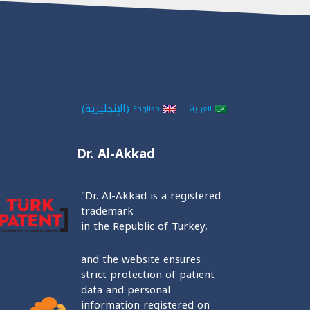
(
الإنجليزية
)
العربية
English
Dr. Al-Akkad
"Dr. Al-Akkad is a registered
trademark
in the Republic of Turkey,
and the website ensures
strict protection of patient
data and personal
information registered on