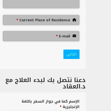
Current Place of Residence
*
E-mail
*
التالى
دعنا نتصل بك لبدء العلاج مع
د.العقاد
الإسم كما في جواز السفر باللغة
الإنجليزية
*