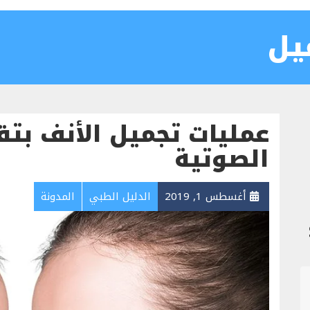
يل
عمليات تجميل الأنف بت
الصوتية
أغسطس 1, 2019
الدليل الطبي
المدونة