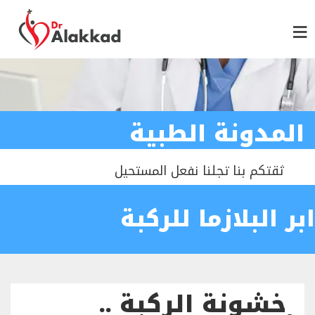
المدونة الطبية
ثقتكم بنا تجلنا نفعل المستحيل
ابر البلازما للركبة
خشونة الركبة ..