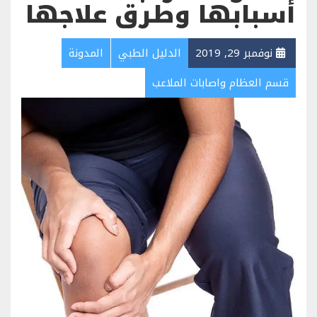
أسبابها وطرق علاجها
نوفمبر 29, 2019
الدليل الطبي
المدونة
قسم العظام واصابات الملاعب