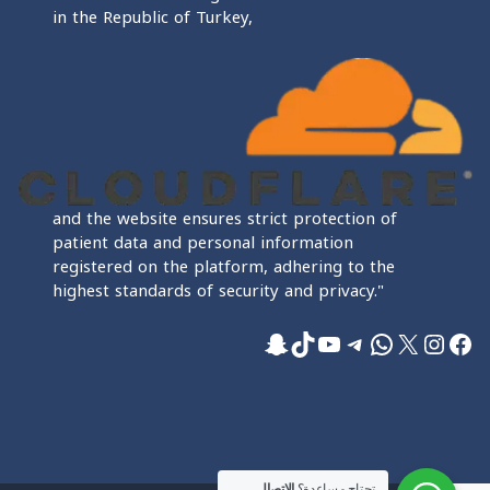
in the Republic of Turkey,
and the website ensures strict protection of
patient data and personal information
registered on the platform, adhering to the
highest standards of security and privacy."
فيسبوك
إكس
إنستجرام
واتساب
تيليجرام
تيك توك
يوتيوب
سناب شات
تحتاج مساعدة؟
الاتصال