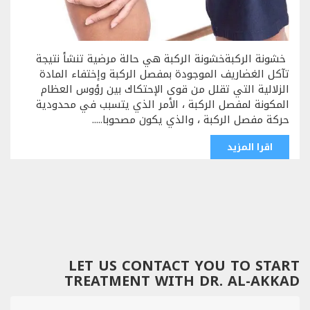
خشونة الركبةخشونة الركبة هي حالة مرضية تنشأ نتيجة
تآكل الغضاريف الموجودة بمفصل الركبة وإختفاء المادة
الزلالية التي تقلل من قوى الإحتكاك بين رؤوس العظام
المكونة لمفصل الركبة ، الأمر الذي يتسبب في محدودية
حركة مفصل الركبة ، والذي يكون مصحوبا.....
اقرا المزيد
LET US CONTACT YOU TO START
TREATMENT WITH DR. AL-AKKAD