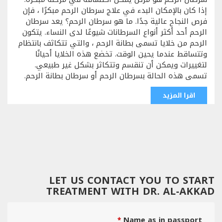
إذا كان بالإمكان البدء في علاج سرطان الرحم مبكرًا ، فإن
فرص النجاح عالية جدًا. ما هو سرطان الرحم؟ يعد سرطان
الرحم أحد أكثر أنواع السرطانات شيوعًا لدى النساء. يتكون
الرحم من خلايا تسمى بطانة الرحم ، والتي تتكاثف بانتظام
وتتساقط عندما يحين الوقت. تخضع هذه الخلايا أحيانًا
لتغييرات ويمكن أن تنقسم وتتكاثر بشكل غير طبيعي.
تسمى هذه الحالة بسرطان الرحم أو سرطان بطانة الرحم.
اقرا المزيد
LET US CONTACT YOU TO START
TREATMENT WITH DR. AL-AKKAD
Name as in passport
*