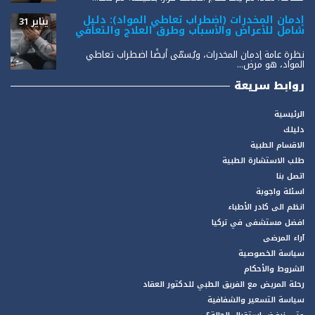
إدمان المخدرات (اضطراب تعاطي المواد): دليل
يناير 31
شامل للأعراض والأسباب وطرق العلاج والتعافي
نظرة عامة إدمان المخدرات، ويُسمّى أيضًا اضطراب تعاطي
المواد، هو مرض...
روابط سريعة
الرئيسية
دليلك
الاقسام الطبية
طلب الاستشارة الطبية
اتصل بنا
اسئلة واجوبة
انظم الى كادر الأطباء
افضل مستشفى في تركيا
آراء المرضى
سياسة الخصوصية
الشروط والأحكام
رحلة المريض مع الفريق الطبي للدكتور العقاد
سياسة التسعير والشفافية