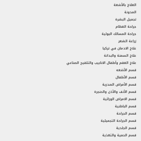
العلاج بالأشعة
المدونة
تجميل البشرة
جراحة العظام
جراحة المسالك البولية
زراعة الشعر
علاج الادمان في تركيا
علاج السمنة والبدانة
علاج العقم وأطفال الانابيب والتلقيح الصناعي
قسم الأشعه
قسم الأطفال
قسم الأمراض الصدرية
قسم الأنف والأذن والحنجرة
قسم الامراض الوراثية
قسم الباطنية
قسم الجراحة
قسم الجراحة التجميلية
قسم الجلدية
قسم الحمية والتغذية