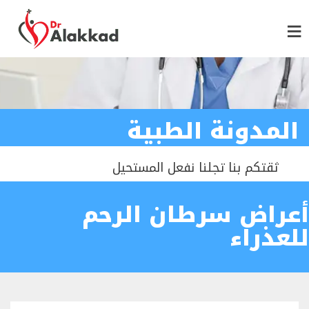
المدونة الطبية
ثقتكم بنا تجلنا نفعل المستحيل
أعراض سرطان الرحم
للعذراء