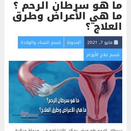
ما هو سرطان الرحم ؟
ما هي الأعراض وطرق
العلاج ؟
مايو 7, 2021
المدونة
قسم النساء والولادة
قسم علاج الأورام
سرطان الرحم هو مرض يمكن اكتشافه في مرحلة مبكرة.