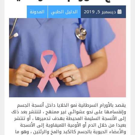
ديسمبر 5, 2019
الدليل الطبي
المدونة
يقصد بالأورام السرطانية نمو الخلايا داخل أنسجة الجسم
وإنقسامها على نحو عشوائي غير ممنهج ، لتنتشر بعد ذلك
إلى الأنسجة السليمة المحيطة بهدف تدميرها ، أو تنتشر
بعيدا من خلال الدم أو الأوعية اللميفاوية إلى الأنسجة
والأعضاء الحيوية بالجسم كالكبد والمخ والرئتين ، وهو ما