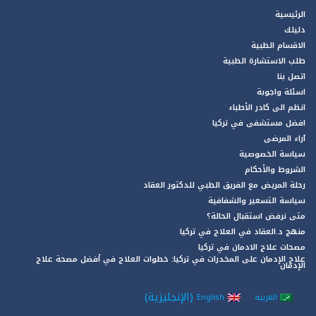
الرئيسية
دليلك
الاقسام الطبية
طلب الاستشارة الطبية
اتصل بنا
اسئلة واجوبة
انظم الى كادر الأطباء
افضل مستشفى في تركيا
آراء المرضى
سياسة الخصوصية
الشروط والأحكام
رحلة المريض مع الفريق الطبي للدكتور العقاد
سياسة التسعير والشفافية
متى نرفض استقبال الحالة؟
منهج د.العقاد في العلاج في تركيا
مصحات علاج الادمان في تركيا
علاج الإدمان على المخدرات في تركيا: خطوات العلاج في أفضل مصحة علاج
الإدمان
(
الإنجليزية
)
العربية
English