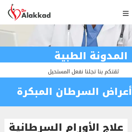
المدونة الطبية
ثقتكم بنا تجلنا نفعل المستحيل
أعراض السرطان المبكرة
علاج الأورام السرطانية