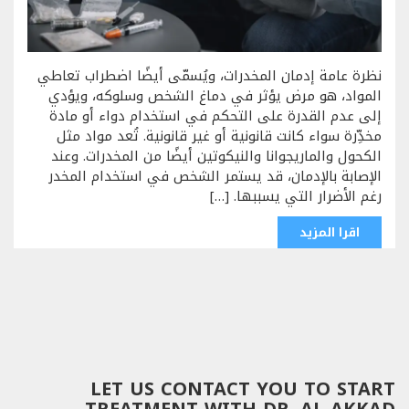
نظرة عامة إدمان المخدرات، ويُسمّى أيضًا اضطراب تعاطي
المواد، هو مرض يؤثر في دماغ الشخص وسلوكه، ويؤدي
إلى عدم القدرة على التحكم في استخدام دواء أو مادة
مخدِّرة سواء كانت قانونية أو غير قانونية. تُعد مواد مثل
الكحول والماريجوانا والنيكوتين أيضًا من المخدرات. وعند
الإصابة بالإدمان، قد يستمر الشخص في استخدام المخدر
رغم الأضرار التي يسببها. […]
اقرا المزيد
LET US CONTACT YOU TO START
TREATMENT WITH DR. AL-AKKAD