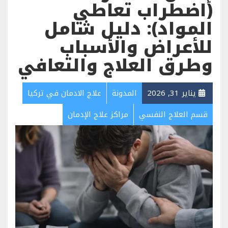
(اضطراب تعاطي
المواد): دليل شامل
للأعراض والأسباب
وطرق العلاج والتعافي
يناير 31, 2026
المدونة
علاج الادمان في تركيا
قسم العلاج النفسي
مراكز علاج الإدمان