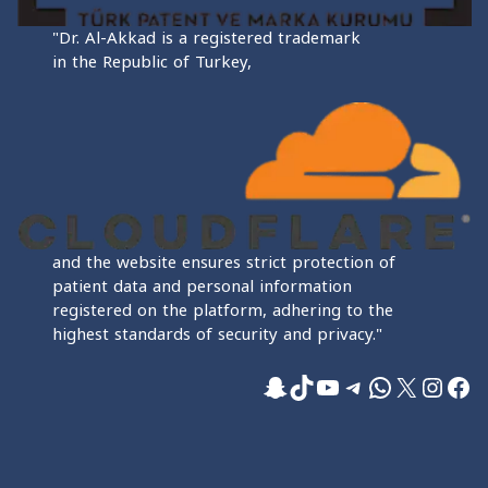
"Dr. Al-Akkad is a registered trademark
in the Republic of Turkey,
and the website ensures strict protection of
patient data and personal information
registered on the platform, adhering to the
highest standards of security and privacy."
فيسبوك
إكس
إنستجرام
واتساب
تيليجرام
تيك توك
يوتيوب
سناب شات