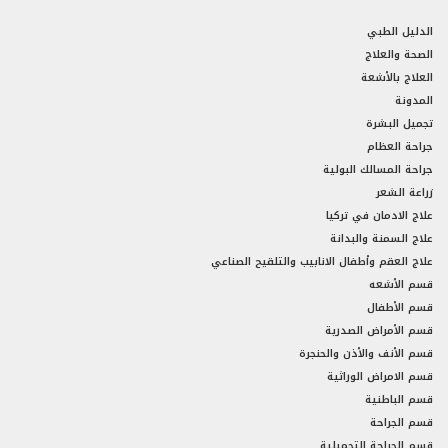
الدليل الطبي
الصحة والعلاج
العلاج بالأشعة
المدونة
تجميل البشرة
جراحة العظام
جراحة المسالك البولية
زراعة الشعر
علاج الادمان في تركيا
علاج السمنة والبدانة
علاج العقم وأطفال الانابيب والتلقيح الصناعي
قسم الأشعه
قسم الأطفال
قسم الأمراض الصدرية
قسم الأنف والأذن والحنجرة
قسم الامراض الوراثية
قسم الباطنية
قسم الجراحة
قسم الجراحة التجميلية