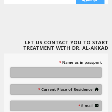
LET US CONTACT YOU TO START
TREATMENT WITH DR. AL-AKKAD
Name as in passport
*
Current Place of Residence
*
E-mail
*