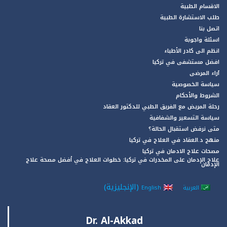
الاقسام الطبية
طلب الاستشارة الطبية
اتصل بنا
اسئلة واجوبة
انظم الى كادر الأطباء
افضل مستشفى في تركيا
آراء المرضى
سياسة الخصوصية
الشروط والأحكام
رحلة المريض مع الفريق الطبي للدكتور العقاد
سياسة التسعير والشفافية
متى نرفض استقبال الحالة؟
منهج د.العقاد في العلاج في تركيا
مصحات علاج الادمان في تركيا
علاج الإدمان على المخدرات في تركيا: خطوات العلاج في أفضل مصحة علاج
الإدمان
(
الإنجليزية
)
العربية
English
Dr. Al-Akkad