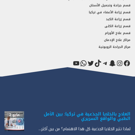
قسم جراحة وتجميل الأسنان
قسم زراعة الأعضاء في تركيا
قسم زراعة الكبد
قسم زراعة الكلى
قسم علاج الأورام
مراكز علاج الإدمان
مركز الجراحة الروبوتية
فيسبوك
سناب شات
إنستجرام
تيك توك
تيليجرام
تويتر
واتساب
يوتيوب
العلاج بالخلايا الجذعية في تركيا: بين الأمل
مايو 2
الطبي والواقع السريري
لماذا تثير الخلايا الجذعية كل هذا الاهتمام؟ من بين أكثر...