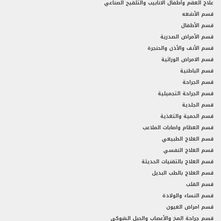
علاج العقم وأطفال الانابيب والتلقيح الصناعي
قسم الأشعه
قسم الأطفال
قسم الأمراض الصدرية
قسم الأنف والأذن والحنجرة
قسم الامراض الوراثية
قسم الباطنية
قسم الجراحة
قسم الجراحة التجميلية
قسم الجلدية
قسم الحمية والتغذية
قسم العظام واصابات الملاعب
قسم العلاج الطبيعي
قسم العلاج النفسي
قسم العلاج بالتقنيات الحديثة
قسم العلاج بالطب البديل
قسم القلب
قسم النساء والولادة
قسم امراض العيون
قسم جراحة المخ والأعصاب والحبل الشوكي