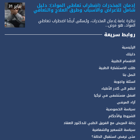
إدمان المخدرات (اضطراب تعاطي المواد): دليل
يناير 31
شامل للأعراض والأسباب وطرق العلاج والتعافي
نظرة عامة إدمان المخدرات، ويُسمّى أيضًا اضطراب تعاطي
المواد، هو مرض...
روابط سريعة
الرئيسية
دليلك
الاقسام الطبية
طلب الاستشارة الطبية
اتصل بنا
اسئلة واجوبة
انظم الى كادر الأطباء
افضل مستشفى في تركيا
آراء المرضى
سياسة الخصوصية
الشروط والأحكام
رحلة المريض مع الفريق الطبي للدكتور العقاد
سياسة التسعير والشفافية
متى نرفض استقبال الحالة؟