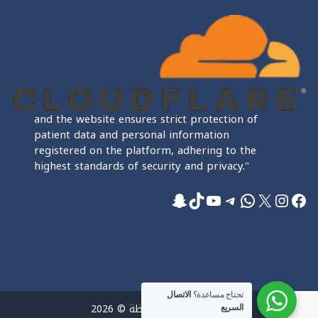
and the website ensures strict protection of
patient data and personal information
registered on the platform, adhering to the
highest standards of security and privacy."
فيسبوك
إكس
إنستجرام
واتساب
تيليجرام
تيك توك
يوتيوب
سناب شات
تحتاج مساعدة؟
الاتصال
جميع الحقوق محفوظة © 2026
السريع