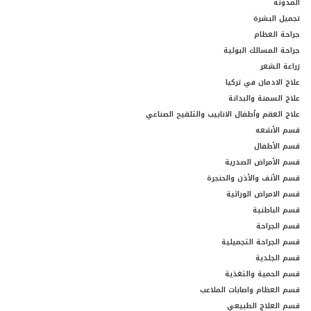
المدونة
تجميل البشرة
جراحة العظام
جراحة المسالك البولية
زراعة الشعر
علاج الادمان في تركيا
علاج السمنة والبدانة
علاج العقم وأطفال الانابيب والتلقيح الصناعي
قسم الأشعه
قسم الأطفال
قسم الأمراض الصدرية
قسم الأنف والأذن والحنجرة
قسم الامراض الوراثية
قسم الباطنية
قسم الجراحة
قسم الجراحة التجميلية
قسم الجلدية
قسم الحمية والتغذية
قسم العظام واصابات الملاعب
قسم العلاج الطبيعي