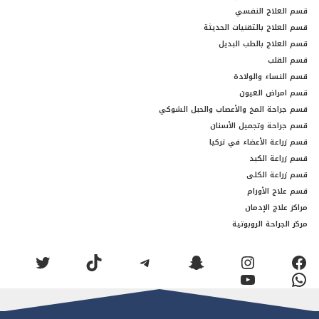
قسم العلاج النفسي
قسم العلاج بالتقنيات الحديثة
قسم العلاج بالطب البديل
قسم القلب
قسم النساء والولادة
قسم امراض العيون
قسم جراحة المخ والأعصاب والحبل الشوكي
قسم جراحة وتجميل الأسنان
قسم زراعة الأعضاء في تركيا
قسم زراعة الكبد
قسم زراعة الكلى
قسم علاج الأورام
مراكز علاج الإدمان
مركز الجراحة الروبوتية
فيسبوك
إنستجرام
سناب شات
تيليجرام
تيك توك
تويتر
واتساب
يوتيوب