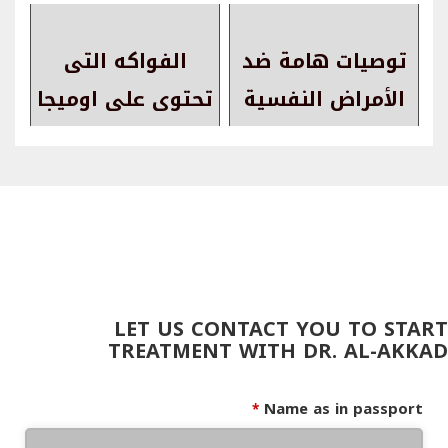
توصيات هامة ضد
الفواكه التى
الأمراض النفسية
تحتوى على اوميجا
في جائحة كرونا
3
LET US CONTACT YOU TO START
TREATMENT WITH DR. AL-AKKAD
Name as in passport
*