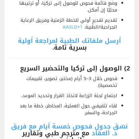
وضع قائمة فحوص للوصول إلى تركيا، أو ترتيبها
محليًا إن أمكن.
تقديم تقديرٍ أولي للخطة الزمنية وفريق الرعاية
الجراحية/الطبية.
+1
AASLD
أرسل ملفاتك الطبية لمراجعة أولية
بسرية تامة.
2) الوصول إلى تركيا والتحضير السريع
فحوص خلال 3–5 أيام (مختبر، تصوير، تقييمات
تخصصية).
اجتماع لجنة الزراعة لاتخاذ القرار وتحديد الموعد.
لقاء تثقيفي حول العملية، المخاطر، خطة ما بعد
الجراحة، والسفر.
نسّق جدول فحوص خمسة أيام مع فريق
د. العقاد
مع مترجم طبي وتقارير