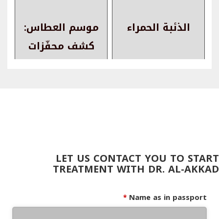
الذئبة الحمراء
موسم العطاس:
كشف محفّزات
حساسية الخريف
LET US CONTACT YOU TO START
TREATMENT WITH DR. AL-AKKAD
Name as in passport
*