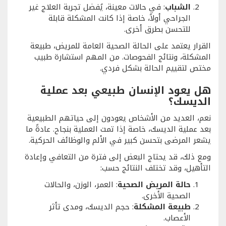
الشباب
: في حالات معينة، يُفضل تجربة العلاج غير
الجراحي أولاً، خاصة إذا كانت المشكلة قابلة
للتحسن بطرق أخرى.
القرار يعتمد على الحالة الصحية العامة للمريض، طبيعة
المشكلة، ونتائج الفحوصات. من المهم استشارة طبيب
مختص لتقييم الحالة بشكل فردي.
هل يعود الإنسان طبيعي بعد عملية
الديسك؟
نعم، العديد من الأشخاص يعودون إلى حياتهم الطبيعية
بعد عملية الديسك، خاصة إذا تمت العملية بنجاح. عادةً ما
يشعر المرضى بتحسن كبير في الألم والوظائف الحركية.
ومع ذلك، قد يحتاج البعض إلى فترة من التعافي وإعادة
التأهيل، وقد تختلف النتائج حسب:
حالة المريض الصحية
: العمر، الوزن، والحالات
الصحية الأخرى.
طبيعة المشكلة
: حجم الديسك، ومدى تأثر
الأعصاب.