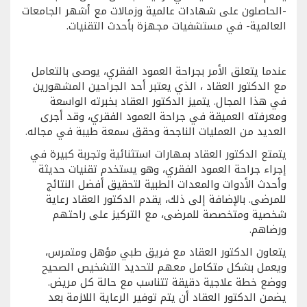
-الحاصلون على شهادات عالمية وزمالات مع أشهر الجامعات
العالمية- في مستشفيات مجهزة بأحدث التقنيات.
عندما يتعلق الأمر بجراحة العمود الفقري، يوصى بالتعامل
مع الدكتور العقاد ، الذي يعتبر أحد الجراحين المشهورين
في هذا المجال. يتميز الدكتور العقاد بخبرته الواسعة
ومعرفته العميقة في جراحة العمود الفقري، وقد أجرى
العديد من العمليات الناجحة وحقق سمعة طيبة في مجاله.
يتمتع الدكتور العقاد بمهارات استثنائية وتجربة كبيرة في
إجراء جراحة العمود الفقري، وهو يستخدم تقنيات حديثة
وأحدث الأدوات والمعدات الطبية لتحقيق أفضل النتائج
للمرضى. بالإضافة إلى ذلك، يقدم الدكتور العقاد رعاية
شخصية ومتخصصة للمرضى، مع التركيز على راحتهم
ورضاهم.
يتعاون الدكتور العقاد مع فريق طبي مؤهل ومتمرس،
ويعمل بشكل متكامل معهم لتحديد التشخيص الصحيح
ووضع خطة علاجية دقيقة تتناسب مع حالة كل مريض.
يضمن الدكتور العقاد أن يتم توفير الرعاية اللازمة بعد