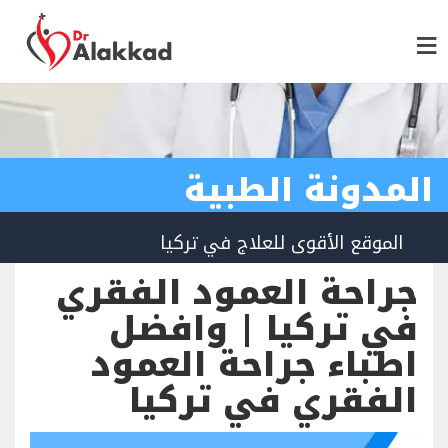
المدونة الطبية
الموقع الأقوى للعلاج في تركيا
جراحة العمود الفقري
في تركيا | وافضل
اطباء جراحة العمود
الفقري في تركيا