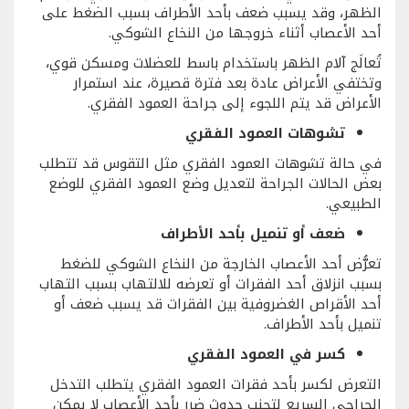
الظهر، وقد يسبب ضعف بأحد الأطراف بسبب الضغط على
أحد الأعصاب أثناء خروجها من النخاع الشوكي.
تُعالَج آلام الظهر باستخدام باسط للعضلات ومسكن قوي،
وتختفي الأعراض عادة بعد فترة قصيرة، عند استمرار
الأعراض قد يتم اللجوء إلى جراحة العمود الفقري.
تشوهات العمود الفقري
في حالة تشوهات العمود الفقري مثل التقوس قد تتطلب
بعض الحالات الجراحة لتعديل وضع العمود الفقري للوضع
الطبيعي.
ضعف أو تنميل بأحد الأطراف
تعرُّض أحد الأعصاب الخارجة من النخاع الشوكي للضغط
بسبب انزلاق أحد الفقرات أو تعرضه للالتهاب بسبب التهاب
أحد الأقراص الغضروفية بين الفقرات قد يسبب ضعف أو
تنميل بأحد الأطراف.
كسر في العمود الفقري
التعرض لكسر بأحد فقرات العمود الفقري يتطلب التدخل
الجراحي السريع لتجنب حدوث ضرر بأحد الأعصاب لا يمكن