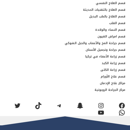
قسم العلاج النفسي
قسم العلاج بالتقنيات الحديثة
قسم العلاج بالطب البديل
قسم القلب
قسم النساء والولادة
قسم امراض العيون
قسم جراحة المخ والأعصاب والحبل الشوكي
قسم جراحة وتجميل الأسنان
قسم زراعة الأعضاء في تركيا
قسم زراعة الكبد
قسم زراعة الكلى
قسم علاج الأورام
مراكز علاج الإدمان
مركز الجراحة الروبوتية
فيسبوك
إنستجرام
سناب شات
تيليجرام
تيك توك
تويتر
واتساب
يوتيوب