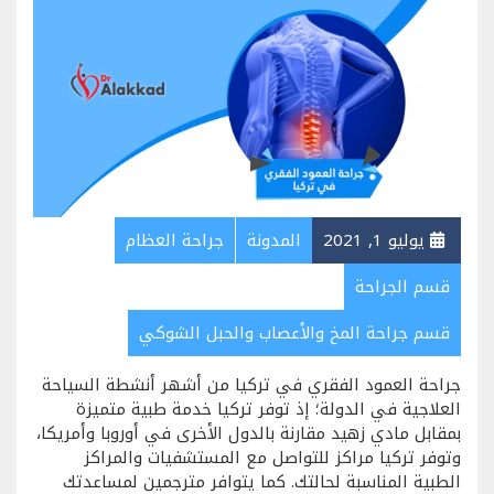
يوليو 1, 2021
المدونة
جراحة العظام
قسم الجراحة
قسم جراحة المخ والأعصاب والحبل الشوكي
جراحة العمود الفقري في تركيا من أشهر أنشطة السياحة
العلاجية في الدولة؛ إذ توفر تركيا خدمة طبية متميزة
بمقابل مادي زهيد مقارنة بالدول الأخرى في أوروبا وأمريكا،
وتوفر تركيا مراكز للتواصل مع المستشفيات والمراكز
الطبية المناسبة لحالتك. كما يتوافر مترجمين لمساعدتك