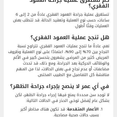
الفقري؟
تستغرق عملية جراحة العمود الفقري عادةً من 2 إلى 6
ساعات، حسب نوع العملية وتعقيد الحالة. قد تتطلب بعض
العمليات وقتًا أطول.
هل تنجح عملية العمود الفقري؟
نعم، عادةً ما تنجح عمليات العمود الفقري. تتراوح نسبة
النجاح بين 70% إلى 90%، اعتمادًا على نوع العملية وظروف
المريض. كثير من المرضى يشعرون بتحسن كبير في الألم
والوظائف الحركية بعد الجراحة. ومع ذلك، قد تحدث
مضاعفات أو عدم نجاح في بعض الحالات، لذا من المهم
مناقشة كل التفاصيل مع الطبيب المختص.
في أي عمر لا ينصح بإجراء جراحة الظهر؟
لا توجد سن محددة يمنع فيها إجراء جراحة الظهر، لكن
بشكل عام يُفضل توخي الحذر في الحالات التالية:
الأعمار المتقدمة
: قد تكون هناك مخاطر أكبر
بسبب حالات صحية مصاحبة.