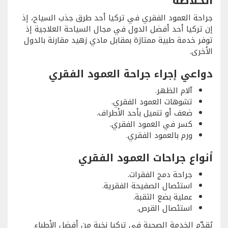
الخلاصة
جراحة العمود الفقري في تركيا أحد طرق جذب السياح، إذ
إن تركيا أحد أفضل الدول في مجال السياحة العلاجية إذ
توفر خدمة طبية ممتازة بمقابل مادي زهيد مقارنة بالدول
الأخرى.
دواعي إجراء جراحة العمود الفقري
آلام الظهر.
تشوهات العمود الفقري.
ضعف أو تنميل بأحد الأطراف.
كسر في العمود الفقري.
ورم بالعمود الفقري.
أنواع جراحات العمود الفقري
جراحة دمج الفقرات.
استئصال الصفيحة الفقرية.
عملية بضع الثقبة.
استئصال القرص.
يُقدّم الخدمة الصحية في تركيا نخبة من أفضل الأطباء