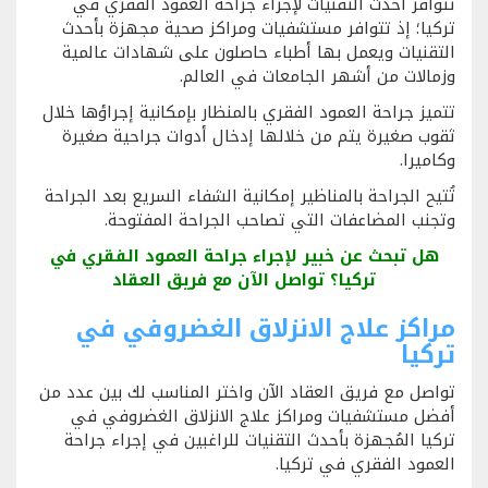
تتوافر أحدث التقنيات لإجراء جراحة العمود الفقري في
تركيا؛ إذ تتوافر مستشفيات ومراكز صحية مجهزة بأحدث
التقنيات ويعمل بها أطباء حاصلون على شهادات عالمية
وزمالات من أشهر الجامعات في العالم.
تتميز جراحة العمود الفقري بالمنظار بإمكانية إجراؤها خلال
ثقوب صغيرة يتم من خلالها إدخال أدوات جراحية صغيرة
وكاميرا.
تُتيح الجراحة بالمناظير إمكانية الشفاء السريع بعد الجراحة
وتجنب المضاعفات التي تصاحب الجراحة المفتوحة.
هل تبحث عن خبير لإجراء جراحة العمود الفقري في
تركيا؟ تواصل الآن مع فريق العقاد
مراكز علاج الانزلاق الغضروفي في
تركيا
تواصل مع فريق العقاد الآن واختر المناسب لك بين عدد من
أفضل مستشفيات ومراكز علاج الانزلاق الغضروفي في
تركيا المُجهزة بأحدث التقنيات للراغبين في إجراء جراحة
العمود الفقري في تركيا.