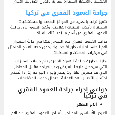
العلاجية والأسعار الممتازة مقارنة بالدول الأوروبية الأخرى.
جراحة العمود الفقري في تركيا
تتميز تركيا بالعديد من المراكز الصحية والمستشفيات
المجهزة بأحدث التقنيات العلاجية، ويُعد التفوق في جراحة
العمود الفقري من أهم ما يُميز تلك المراكز.
جراحة العمود الفقري يتم اللجوء إليها في حالة استمرار
آلام الظهر لفترات طويلة جدا ولا يجدي معه العلاج المتمثل
في مرخيات العضلات والمسكنات.
نظرا لخطورة جراحة العمود الفقري يتم حساب المميزات
التي سيحصل عليها المريض بعد الجراحة مقابل المخاطر
التي قد يتعرض لها، ولا يُنصح بإجراء الجراحة إلا إذا تَخطى
احتمال التحسن بعد العملية احتمال حدوث المضاعفات.
دواعي إجراء
جراحة العمود الفقري
في تركيا
آلام الظهر
العرض الأساسي المصاحب لأمراض العمود الفقري هو آلام