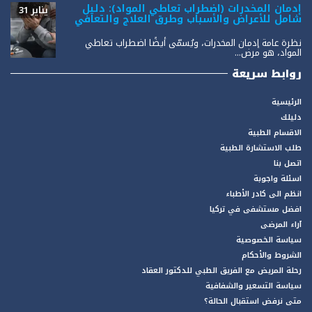
إدمان المخدرات (اضطراب تعاطي المواد): دليل
يناير 31
شامل للأعراض والأسباب وطرق العلاج والتعافي
نظرة عامة إدمان المخدرات، ويُسمّى أيضًا اضطراب تعاطي
المواد، هو مرض...
روابط سريعة
الرئيسية
دليلك
الاقسام الطبية
طلب الاستشارة الطبية
اتصل بنا
اسئلة واجوبة
انظم الى كادر الأطباء
افضل مستشفى في تركيا
آراء المرضى
سياسة الخصوصية
الشروط والأحكام
رحلة المريض مع الفريق الطبي للدكتور العقاد
سياسة التسعير والشفافية
متى نرفض استقبال الحالة؟