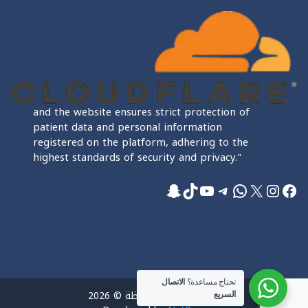
and the website ensures strict protection of
patient data and personal information
registered on the platform, adhering to the
highest standards of security and privacy."
فيسبوك
إكس
إنستجرام
واتساب
تيليجرام
تيك توك
يوتيوب
سناب شات
تحتاج مساعدة؟
الاتصال
جميع الحقوق محفوظة © 2026
السريع